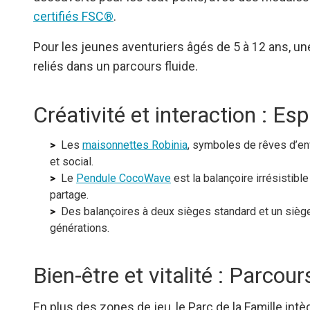
certifiés FSC®
.
Pour les jeunes aventuriers âgés de 5 à 12 ans, une
reliés dans un parcours fluide.
Créativité et interaction : Es
Les
maisonnettes Robinia
, symboles de rêves d’enf
et social.
Le
Pendule CocoWave
est la balançoire irrésistibl
partage.
Des balançoires à deux sièges standard et un siège
générations.
Bien-être et vitalité : Parcou
En plus des zones de jeu, le Parc de la Famille int