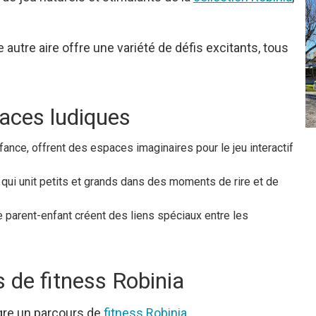
 autre aire offre une variété de défis excitants, tous
paces ludiques
ance, offrent des espaces imaginaires pour le jeu interactif
e qui unit petits et grands dans des moments de rire et de
 parent-enfant créent des liens spéciaux entre les
rs de fitness Robinia
ègre un parcours de
fitness Robinia
.