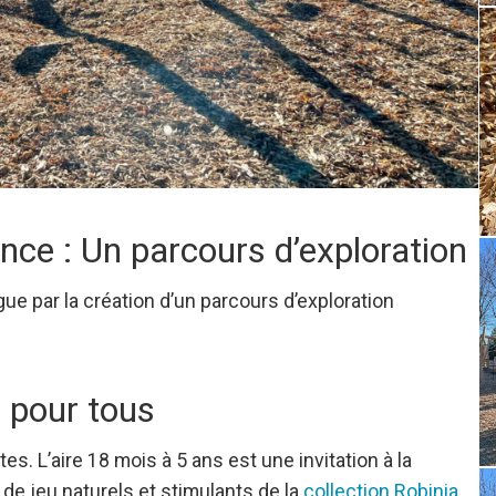
nce : Un parcours d’exploration
gue par la création d’un parcours d’exploration
s pour tous
tes. L’aire 18 mois à 5 ans est une invitation à la
de jeu naturels et stimulants de la
collection Robinia
,