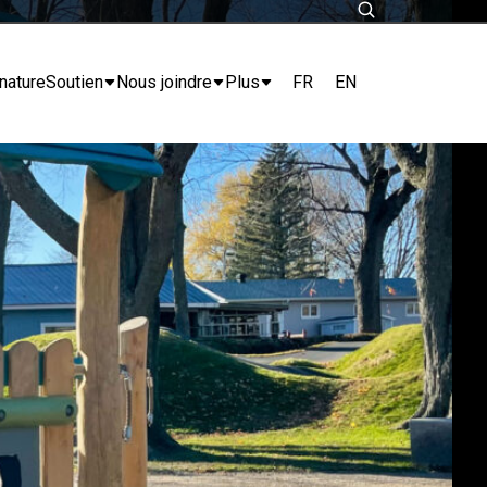
FR
EN
nature
Soutien
Nous joindre
Plus