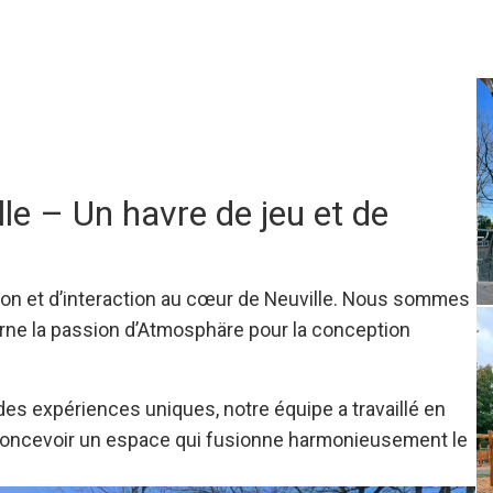
le – Un havre de jeu et de
ation et d’interaction au cœur de Neuville. Nous sommes
arne la passion d’Atmosphäre pour la conception
r des expériences uniques, notre équipe a travaillé en
ur concevoir un espace qui fusionne harmonieusement le