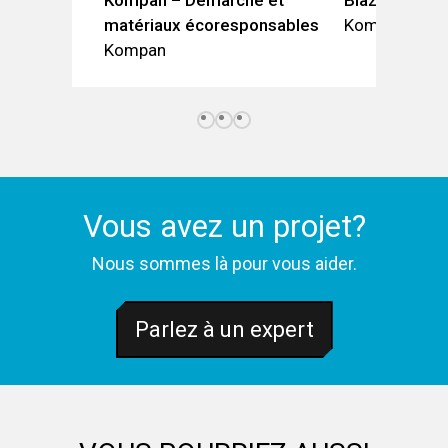
Kompan – Démarche et
Blazer
matériaux écoresponsables
Kompan
Kompan
Vous avez un projet?
Nous sommes là pour vous aider.
Parlez à un expert