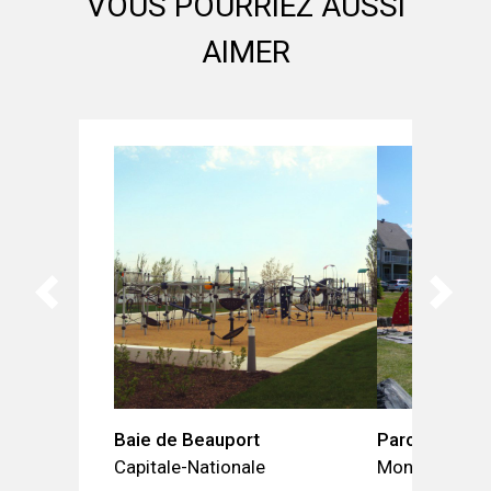
VOUS POURRIEZ AUSSI
AIMER
Baie de Beauport
Parc de la Ga
Capitale-Nationale
Montérégie