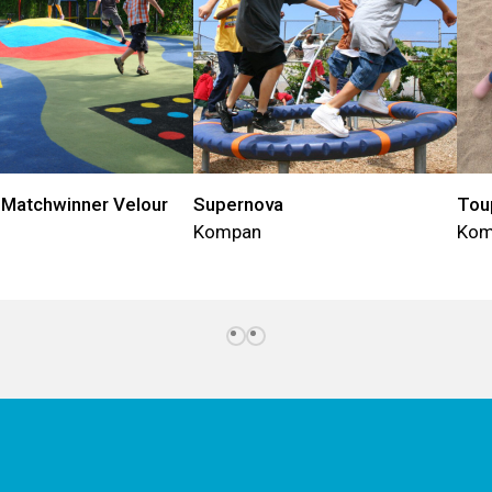
 Matchwinner Velour
Supernova
Tou
Kompan
Kom