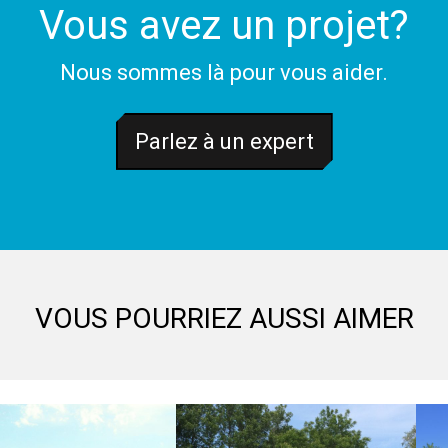
Vous avez un projet?
Nous sommes là pour vous aider.
Parlez à un expert
VOUS POURRIEZ AUSSI AIMER