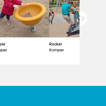
pie
Rocker
pan
Kompan