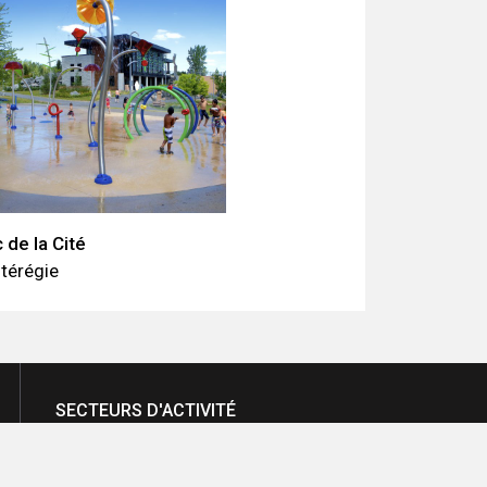
 de la Cité
térégie
SECTEURS D'ACTIVITÉ
PROFESSIONNELS
MUNICIPALITÉS