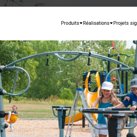
Produits
Réalisations
Projets sig