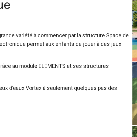
ue
rande variété à commencer par la structure Space de
ctronique permet aux enfants de jouer à des jeux
s grâce au module ELEMENTS et ses structures
 jeux d’eaux Vortex à seulement quelques pas des