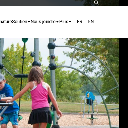
FR
EN
nature
Soutien
Nous joindre
Plus