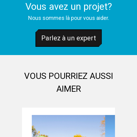
Vous avez un projet?
Nous sommes là pour vous aider.
Parlez à un expert
VOUS POURRIEZ AUSSI
AIMER