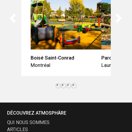
Boisé Saint-Conrad
Parc Armitag
Montréal
Laurentides
DÉCOUVREZ ATMOSPHÄRE
QUI NOUS SOMMES
ARTICLES