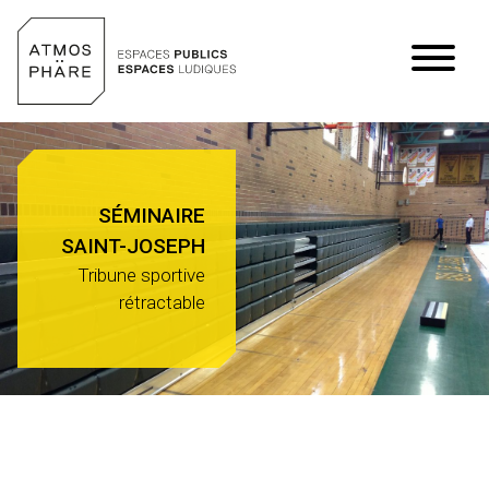
Aller au contenu
SÉMINAIRE
SAINT-JOSEPH
Tribune sportive
rétractable