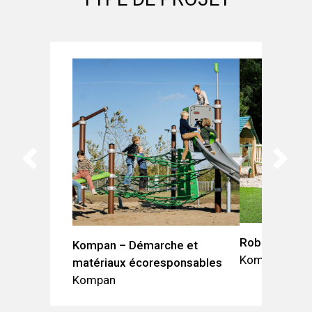
Robinia Villag
Kompan – Démarche et
Kompan
matériaux écoresponsables
Kompan