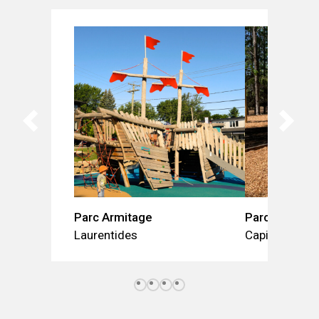
Parc Armitage
Parc du Lac-
Laurentides
Capitale-Nati