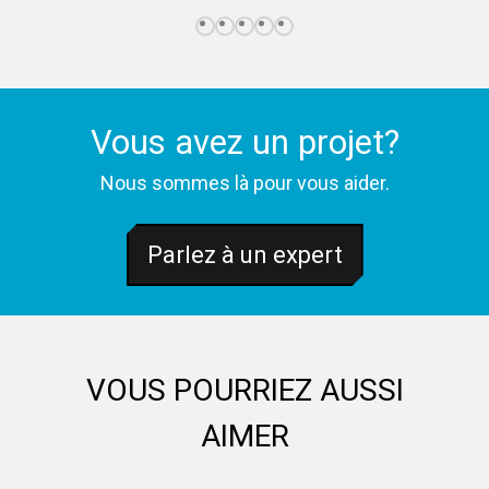
Vous avez un projet?
Nous sommes là pour vous aider.
Parlez à un expert
VOUS POURRIEZ AUSSI
AIMER