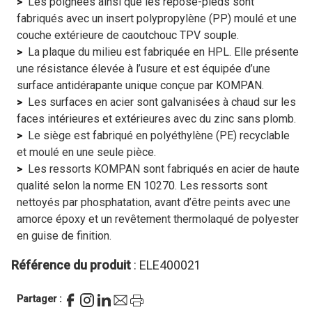
Les poignées ainsi que les repose-pieds sont
fabriqués avec un insert polypropylène (PP) moulé et une
couche extérieure de caoutchouc TPV souple.
La plaque du milieu est fabriquée en HPL. Elle présente
une résistance élevée à l’usure et est équipée d’une
surface antidérapante unique conçue par KOMPAN.
Les surfaces en acier sont galvanisées à chaud sur les
faces intérieures et extérieures avec du zinc sans plomb.
Le siège est fabriqué en polyéthylène (PE) recyclable
et moulé en une seule pièce.
Les ressorts KOMPAN sont fabriqués en acier de haute
qualité selon la norme EN 10270. Les ressorts sont
nettoyés par phosphatation, avant d’être peints avec une
amorce époxy et un revêtement thermolaqué de polyester
en guise de finition.
Référence du produit
: ELE400021
Partager :