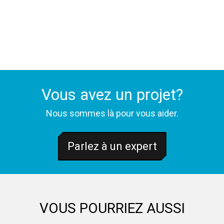
Vous avez un projet?
Nous sommes là pour vous aider.
Parlez à un expert
VOUS POURRIEZ AUSSI