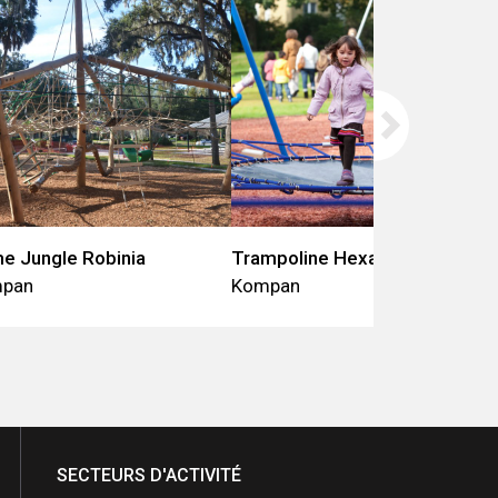
e Jungle Robinia
Trampoline Hexagonale
pan
Kompan
SECTEURS D'ACTIVITÉ