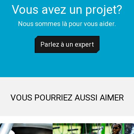
Vous avez un projet?
Nous sommes là pour vous aider.
Parlez à un expert
VOUS POURRIEZ AUSSI AIMER