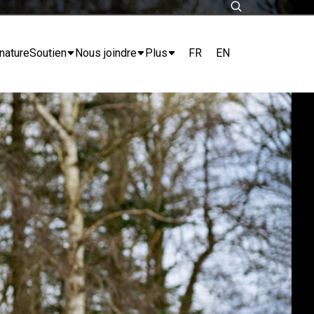
FR
EN
nature
Soutien
Nous joindre
Plus