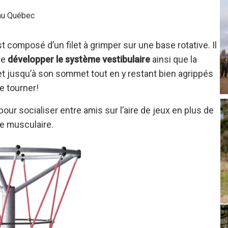
 au Québec
t composé d’un filet à grimper sur une base rotative. Il
de
développer le système vestibulaire
ainsi que la
ilet jusqu’à son sommet tout en y restant bien agrippés
e tourner!
our socialiser entre amis sur l’aire de jeux en plus de
rce musculaire.