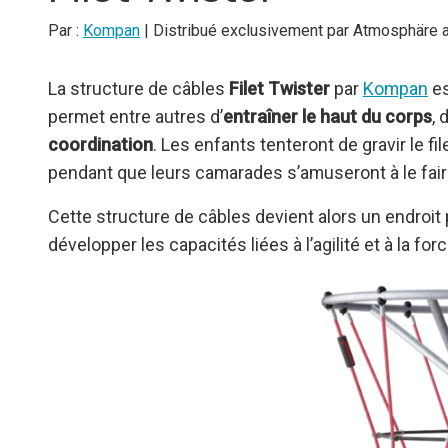
Par :
Kompan
| Distribué exclusivement par Atmosphäre
La structure de câbles
Filet Twister
par
Kompan
es
permet entre autres d’
entraîner le haut du corps
, 
coordination
. Les enfants tenteront de gravir le f
pendant que leurs camarades s’amuseront à le fair
Cette structure de câbles devient alors un endroit p
développer les capacités liées à l’agilité et à la fo