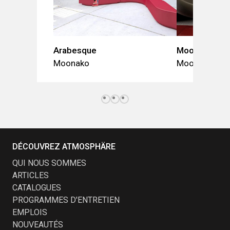
Arabesque
Moon
Moonako
Moonako
DÉCOUVREZ ATMOSPHÄRE
QUI NOUS SOMMES
ARTICLES
CATALOGUES
PROGRAMMES D'ENTRETIEN
EMPLOIS
NOUVEAUTÉS