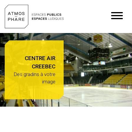
Aller au contenu
CENTRE AIR
CREEBEC
Des gradins à votre
image