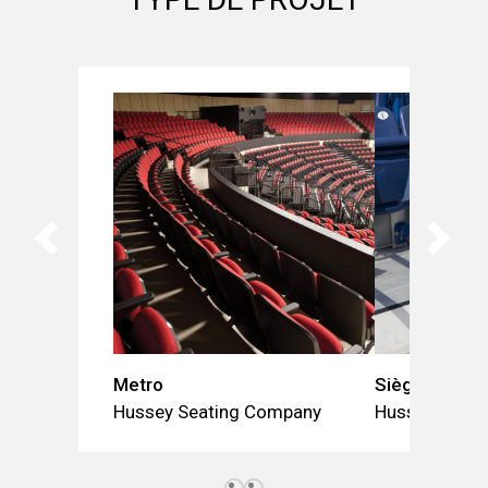
Metro
Siège Fusion
Hussey Seating Company
Hussey Seat