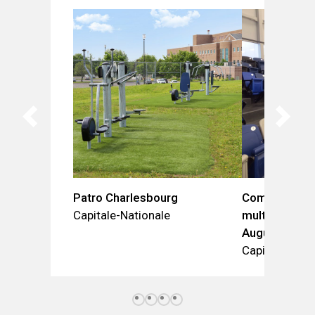
Patro Charlesbourg
Complexe spo
Capitale-Nationale
multifonction
Augustin-de
Capitale-Nati