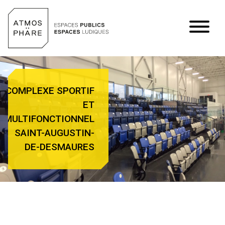
Aller au contenu
COMPLEXE SPORTIF
ET
MULTIFONCTIONNEL
SAINT-AUGUSTIN-
DE-DESMAURES