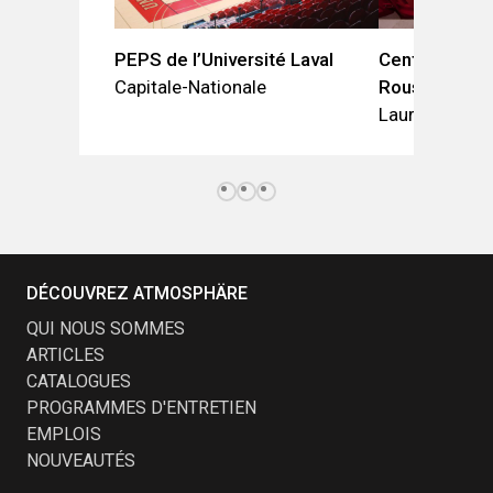
PEPS de l’Université Laval
Centre d’exc
Capitale-Nationale
Rousseau
Laurentides
DÉCOUVREZ ATMOSPHÄRE
QUI NOUS SOMMES
ARTICLES
CATALOGUES
PROGRAMMES D'ENTRETIEN
EMPLOIS
NOUVEAUTÉS