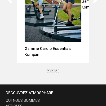
Gamme Stree
Kompan
Gamme Cardio Essentials
Kompan
DÉCOUVREZ ATMOSPHÄRE
QUI NOUS SOMMES