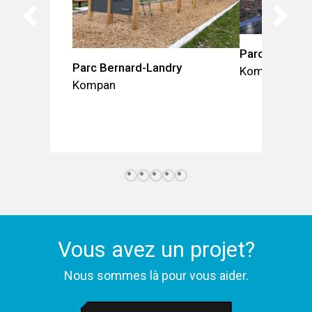
Parc David-L
Parc Bernard-Landry
Kompan
Kompan
Vous avez un projet?
Nous sommes là pour vous aider.