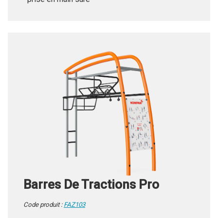
prise en main sûre
Barres De Tractions Pro
Code produit :
FAZ103